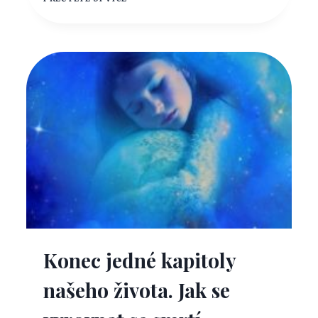
Z DÁVNÉ
MINULOSTI,
KTERÝ
OVLIVNIL
PŘÍTOMNOST
Konec jedné kapitoly
našeho života. Jak se